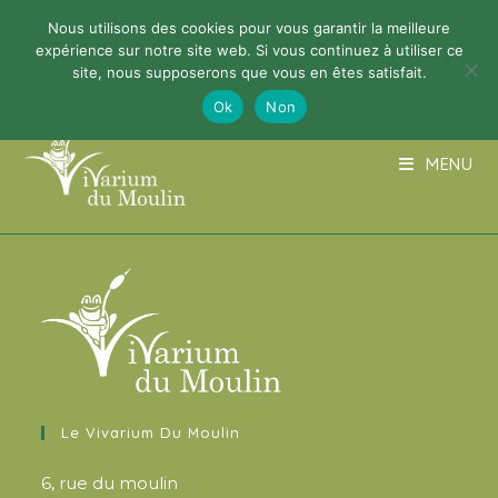
Nous utilisons des cookies pour vous garantir la meilleure
03 89 74 02 48
info@vivariumdumoulin.org
expérience sur notre site web. Si vous continuez à utiliser ce
site, nous supposerons que vous en êtes satisfait.
Ok
Non
MENU
Le Vivarium Du Moulin
6, rue du moulin