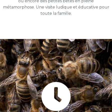
ou encore des petites bêtes en pleine
métamorphose. Une visite ludique et éducative pour
toute la famille.