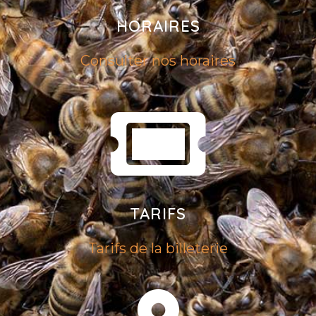
HORAIRES
Consulter nos horaires
TARIFS
Tarifs de la billeterie