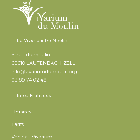
Le Vivarium Du Moulin
6, rue du moulin
68610 LAUTENBACH-ZELL
info@vivariumdumoulin.org
03 89 74 02 48
Infos Pratiques
Horaires
Tarifs
Venir au Vivarium