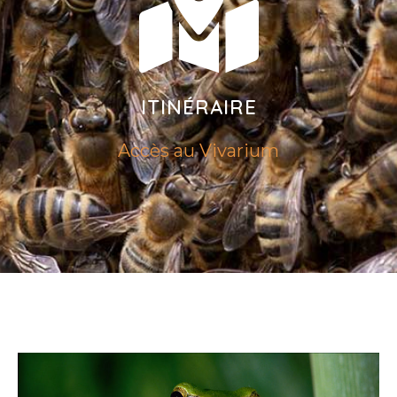
ITINÉRAIRE
Accès au Vivarium