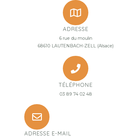
ADRESSE
6 rue du moulin
68610 LAUTENBACH-ZELL (Alsace)
TÉLÉPHONE
03 89 74 02 48
ADRESSE E-MAIL