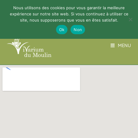
Nous utilisons des cookies pour vous garantir la meilleure
03 89 74 02 48
info@vivariumdumoulin.org
expérience sur notre site web. Si vous continuez à utiliser ce
site, nous supposerons que vous en êtes satisfait.
Ok
Non
MENU